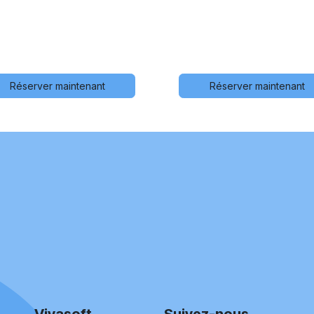
Réserver maintenant
Réserver maintenant
Vivasoft
Suivez-nous