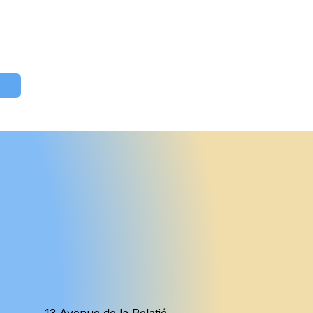
13 Avenue de la Pelatié