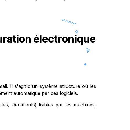
uration électronique
il. Il s'agit d'un système structuré où les
ment automatique par des logiciels.
, identifiants) lisibles par les machines,