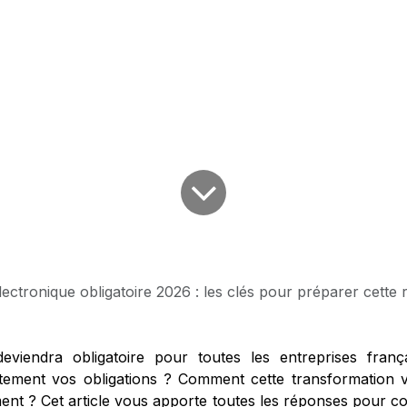
lectronique obligatoire 2026 : les clés pour préparer cette
eviendra obligatoire pour toutes les entreprises fran
ement vos obligations ? Comment cette transformation va
nt ? Cet article vous apporte toutes les réponses pour co