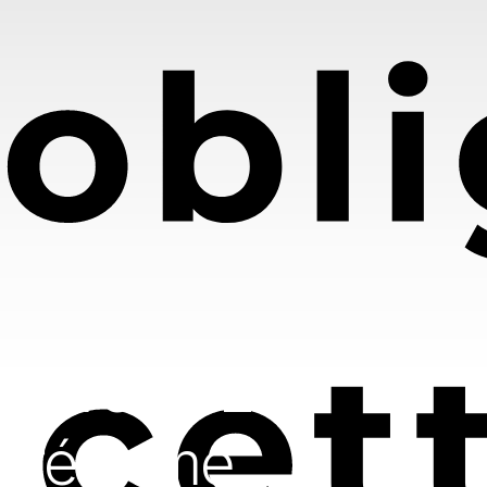
atoire 2026 :
e réforme