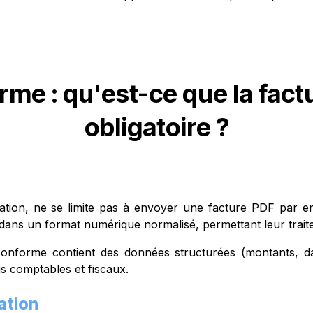
rme : qu'est-ce que
la fact
obligatoire ?
ation, ne se limite pas à envoyer une facture PDF par ema
 dans un format numérique normalisé, permettant leur traite
nforme contient des données structurées (montants, dates
sus comptables et fiscaux.
ation