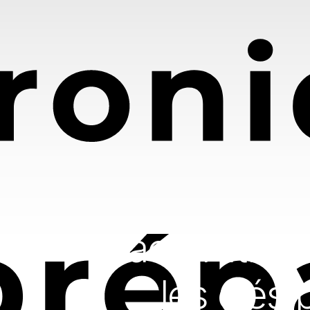
Facturation 
les clés