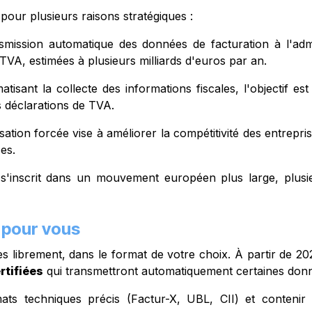
pour plusieurs raisons stratégiques :
smission automatique des données de facturation à l'admi
 TVA, estimées à plusieurs milliards d'euros par an.
tisant la collecte des informations fiscales, l'objectif es
s déclarations de TVA.
lisation forcée vise à améliorer la compétitivité des entrepr
es.
s'inscrit dans un mouvement européen plus large, plusi
 pour vous
s librement, dans le format de votre choix. À partir de 2
rtifiées
qui transmettront automatiquement certaines donnée
ats techniques précis (Factur-X, UBL, CII) et contenir 