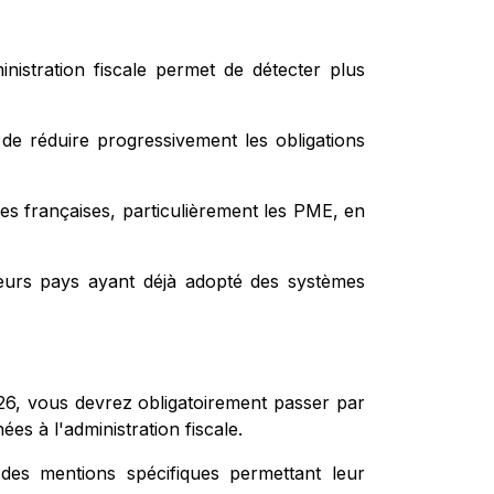
nistration fiscale permet de détecter plus
t de réduire progressivement les obligations
ises françaises, particulièrement les PME, en
eurs pays ayant déjà adopté des systèmes
026, vous devrez obligatoirement passer par
s à l'administration fiscale.
des mentions spécifiques permettant leur