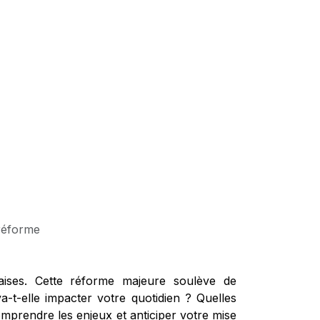
 réforme
çaises. Cette réforme majeure soulève de
-t-elle impacter votre quotidien ? Quelles
mprendre les enjeux et anticiper votre mise