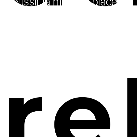
Réussir la mise en place de
Zoho CRM