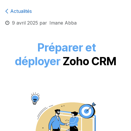
Actualités
9 avril 2025
par
Imane Abba
Pr​éparer et
déployer
Zoho CRM