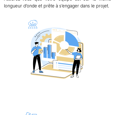
longueur d’onde et prête à s’engager dans le projet.