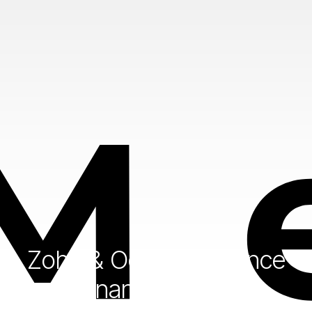
Zoho & Odoo : L’alliance
gagnante pour une