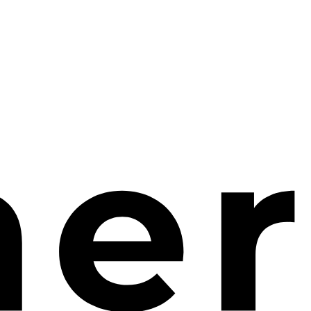
transformation digitale
réussie