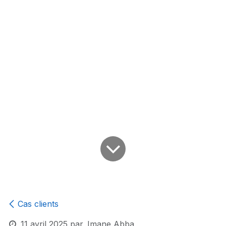
Cas clients
11 avril 2025
par
Imane Abba