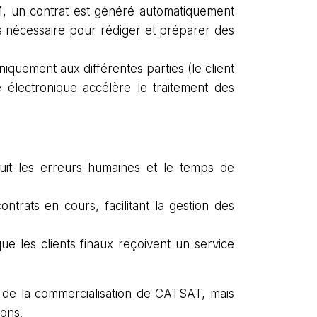
M, un contrat est généré automatiquement
s nécessaire pour rédiger et préparer des
niquement aux différentes parties (le client
 électronique accélère le traitement des
duit les erreurs humaines et le temps de
ntrats en cours, facilitant la gestion des
que les clients finaux reçoivent un service
té de la commercialisation de CATSAT, mais
tions.