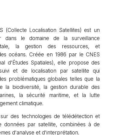
 (Collecte Localisation Satellites) est un
r dans le domaine de la surveillance
tale, la gestion des ressources, et
 des océans. Créée en 1986 par le CNES
nal d'Études Spatiales), elle propose des
uivi et de localisation par satellite qui
es problématiques globales telles que la
e la biodiversité, la gestion durable des
rines, la sécurité maritime, et la lutte
ngement climatique.
sur des technologies de télédétection et
e données par satellite, combinées à de
èmes d'analyse et d'interprétation.