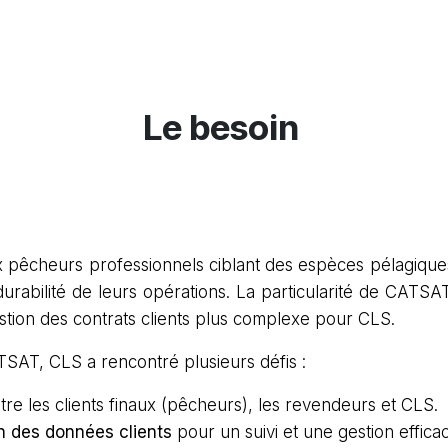
Le besoin
 pêcheurs professionnels ciblant des espèces pélagiques
a durabilité de leurs opérations. La particularité de CAT
estion des contrats clients plus complexe pour CLS.
TSAT, CLS a rencontré plusieurs défis :
re les clients finaux (pêcheurs), les revendeurs et CLS.
ion des données clients
pour un suivi et une gestion efficac