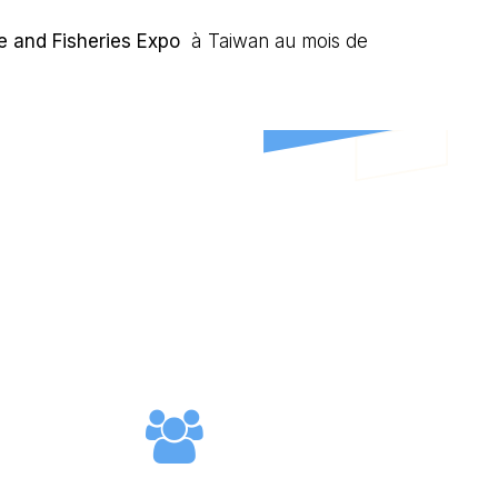
e and Fisheries Expo
à Taiwan au mois de