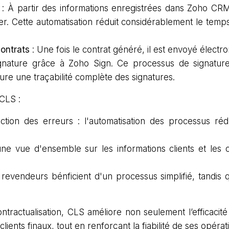
: À partir des informations enregistrées dans Zoho CR
er. Cette automatisation réduit considérablement le temp
contrats
: Une fois le contrat généré, il est envoyé électro
ignature grâce à Zoho Sign. Ce processus de signature
sure une traçabilité complète des signatures.
 CLS :
uction des erreurs : l'automatisation des processus ré
ne vue d'ensemble sur les informations clients et les co
s revendeurs bénficient d'un processus simplifié, tandis 
ontractualisation, CLS améliore non seulement l’efficaci
clients finaux, tout en renforçant la fiabilité de ses opéra