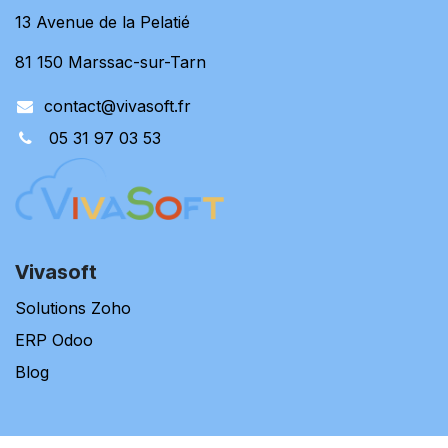
13 Avenue de la Pelatié
81 150 Marssac-sur-Tarn
contact@vivasoft.fr
05 31 97 03 53
Vivasoft
Solutions Zoho
ERP Odoo
Blog