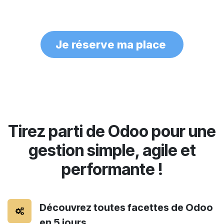
Je réser​​ve ma place
Tirez parti de Odoo pour une
gestion simple,
agile
et
performante
!
Découvrez toutes facettes de Odoo
en 5 jours