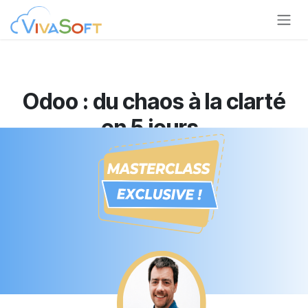
Se rendre au contenu
Odoo : du chaos à la clarté
en
5 jours