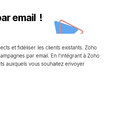
par
email
!
s et fidéliser les clients existants. Zoho
ampagnes par email. En l'intégrant à Zoho
acts auxquels vous souhaitez envoyer