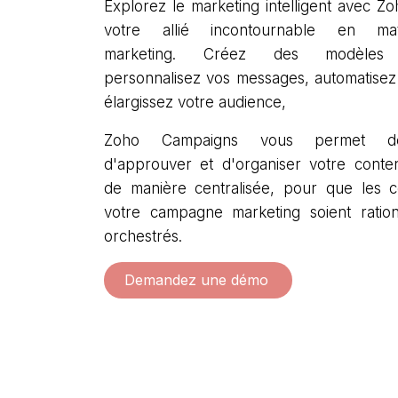
Explorez le marketing intelligent avec Z
votre allié incontournable en mat
marketing. Créez des modèles r
personnalisez vos messages, automatisez 
élargissez votre audience,
Zoho Campaigns vous permet de
d'approuver et d'organiser votre conte
de manière centralisée, pour que les 
votre campagne marketing soient ration
orchestrés.
Demandez une démo