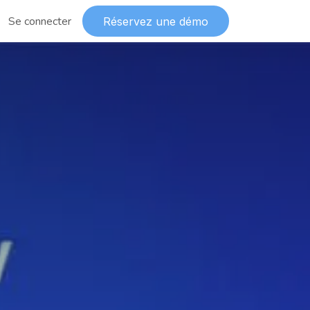
Se connecter
Réservez une démo