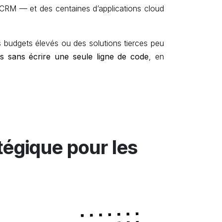
u CRM — et des centaines d’applications cloud
s budgets élevés ou des solutions tierces peu
ns sans écrire une seule ligne de code
, en
atégique pour
les