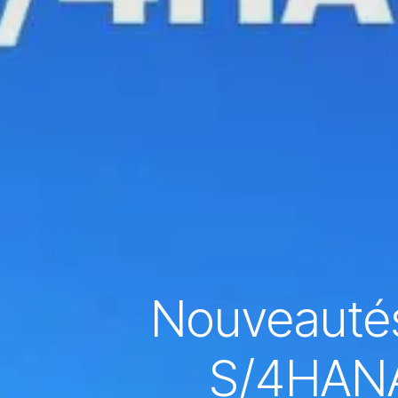
Nouveautés
S/4HANA