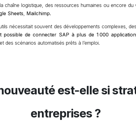
e la chaîne logistique, des ressources humaines ou encore d
gle Sheets
,
Mailchimp.
 outils nécessitait souvent des développements complexes, de
est possible de connecter SAP à plus de 1 000 applicatio
 et des scénarios automatisés prêts à l’emploi.
nouveauté est-elle si str
entreprises
?