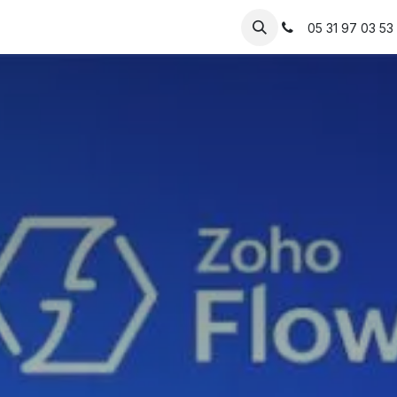
Solutions
IA
Votre métier
Ressources
05 31 97 03 53