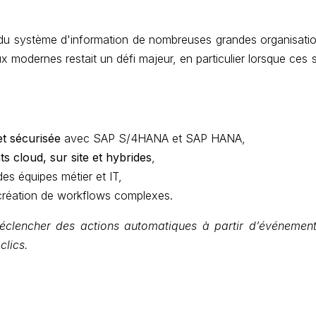
u système d'information de nombreuses grandes organisations
ux modernes restait un défi majeur, en particulier lorsque ce
 et sécurisée
avec SAP S/4HANA et SAP HANA,
 cloud, sur site et hybrides
,
des équipes métier et IT,
a création de workflows complexes.
déclencher des actions automatiques à partir d’événeme
clics.