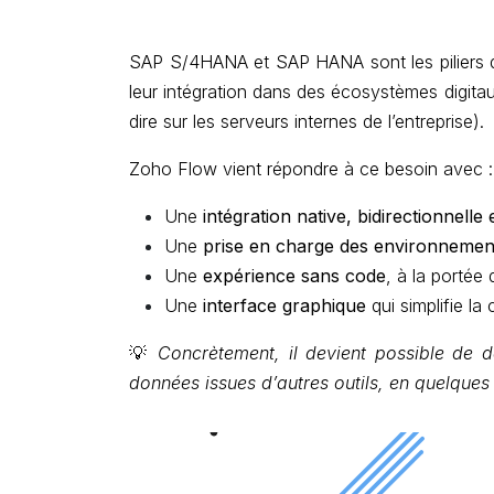
SAP S/4HANA et SAP HANA sont les piliers d
leur intégration dans des écosystèmes digita
dire sur les serveurs internes de l’entreprise).
Zoho Flow vient répondre à ce besoin avec :
Une
intégration native, bidirectionnelle
Une
prise en charge des environnements
Une
expérience sans code
, à la portée 
Une
interface graphique
qui simplifie l
💡
Concrètement, il devient possible de 
données issues d’autres outils, en quelques 