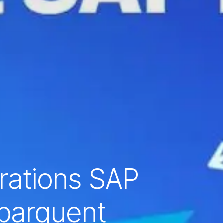
rations SAP
barquent