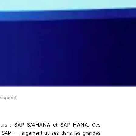
arquent
eurs :
SAP S/4HANA
et
SAP HANA
. Ces
s SAP — largement utilisés dans les grandes