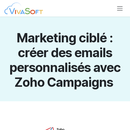
Se rendre au contenu
Marketing ciblé :
créer des emails
personnalisés avec
Zoho Campaigns