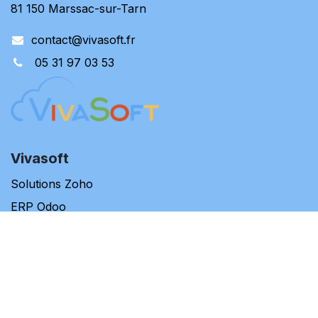
81 150 Marssac-sur-Tarn
contact@vivasoft.fr
05 31 97 03 53
Vivasoft
Solutions Zoho
ERP Odoo
Blog